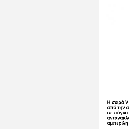
Η σειρά 
από την α
σε πάγκο.
αντανακλα
αμπερίλη 