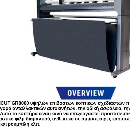
VICUT GR8000 υψηλών επιδόσεων κοπτικών σχεδιαστών προ
γορά ανταλλακτικών αυτοκινήτων, την οδική ασφάλεια, την
Αυτό το κοπτήρα είναι ικανό να επεξεργαστεί προστατευτ
στικό φιλμ διαμαντιού, ανθεκτικό σε αμμοσφαίρες καουτσούκ
και ρουμπίλη κλπ.