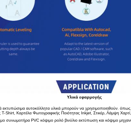
Υλικά εφαρμογής
ά εκτυπώσιμα αυτοκόλλητα υλικά μπορούν να χρησιμοποιηθούν. όπως,
T-Shirt, Καρτέλα Φωτογραφικής Ποιότητας Inkjet, Στικέρ, Λάμψη Χαρτί,
ψιμο συνωμοτήρα PVC κόψιμο ρολό βινύλιο εκτύπωση και κόψιμο μηχα