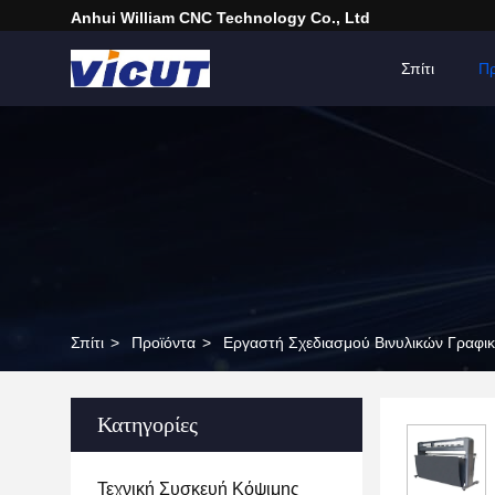
Anhui William CNC Technology Co., Ltd
Σπίτι
Πρ
Σπίτι
>
Προϊόντα
>
Εργαστή Σχεδιασμού Βινυλικών Γραφικ
Κατηγορίες
Τεχνική Συσκευή Κόψιμης