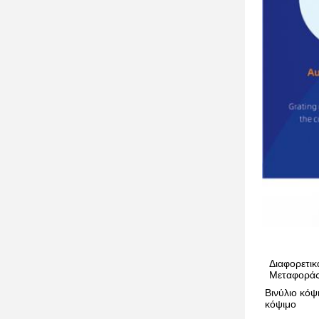
Διαφορετικ
Μεταφοράς 
Βινύλιο κό
κόψιμο