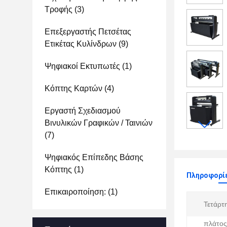
Τροφής
(3)
Επεξεργαστής Πετσέτας
Ετικέτας Κυλίνδρων
(9)
Ψηφιακοί Εκτυπωτές
(1)
Κόπτης Καρτών
(4)
Εργαστή Σχεδιασμού
Βινυλικών Γραφικών / Ταινιών
(7)
Ψηφιακός Επίπεδης Βάσης
Κόπτης
(1)
Πληροφορίε
Επικαιροποίηση:
(1)
Τετάρτ
πλάτος