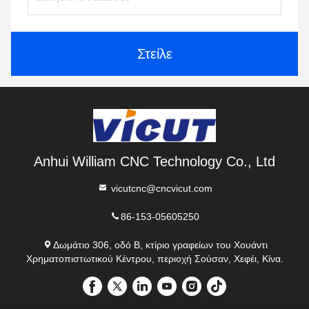
Στείλε
Anhui William CNC Technology Co., Ltd
vicutcnc@cncvicut.com
86-153-05605250
Δωμάτιο 306, οδό Β, κτίριο γραφείων του Χουάντι
Χρηματοπιστωτικού Κέντρου, περιοχή Σούσαν, Χεφέι, Κίνα.