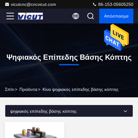
vicutcnc@cncvicut.com
86-153-05605250
Απόσπασμα
Ψηφιακός Επίπεδης Βάσης Κόπτης
Σπίτι
>
Προϊόντα
>
Κίνα ψηφιακός επίπεδης βάσης κόπτης
ψηφιακός επίπεδης βάσης κόπτης