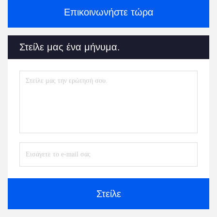
Επικοινωνήστε τώρα
Στείλε μας ένα μήνυμα.
Στείλε