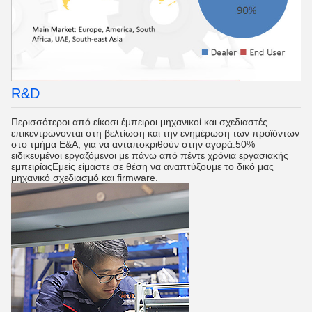
R&D
Περισσότεροι από είκοσι έμπειροι μηχανικοί και σχεδιαστές
επικεντρώνονται στη βελτίωση και την ενημέρωση των προϊόντων
στο τμήμα Ε&Α, για να ανταποκριθούν στην αγορά.50%
ειδικευμένοι εργαζόμενοι με πάνω από πέντε χρόνια εργασιακής
εμπειρίαςΕμείς είμαστε σε θέση να αναπτύξουμε το δικό μας
μηχανικό σχεδιασμό και firmware.