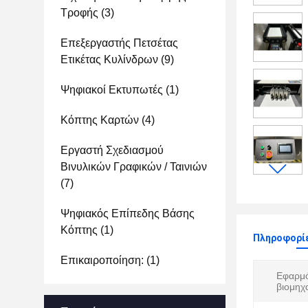
Τροφής
(3)
Επεξεργαστής Πετσέτας
Ετικέτας Κυλίνδρων
(9)
Ψηφιακοί Εκτυπωτές
(1)
Κόπτης Καρτών
(4)
Εργαστή Σχεδιασμού
Βινυλικών Γραφικών / Ταινιών
(7)
Ψηφιακός Επίπεδης Βάσης
Κόπτης
(1)
Πληροφορίε
Επικαιροποίηση:
(1)
Εφαρμό
βιομηχα