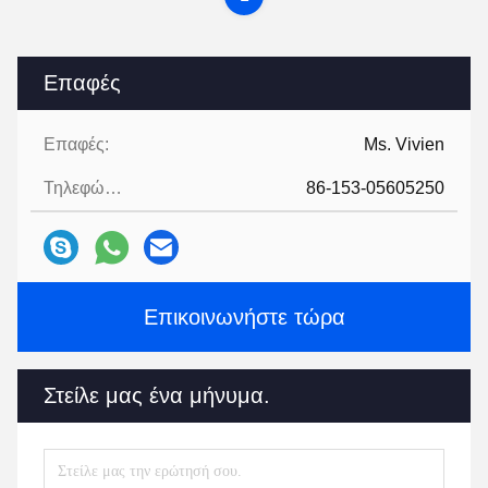
Επαφές
Επαφές:
Ms. Vivien
Τηλεφώνημα:
86-153-05605250
Επικοινωνήστε τώρα
Στείλε μας ένα μήνυμα.