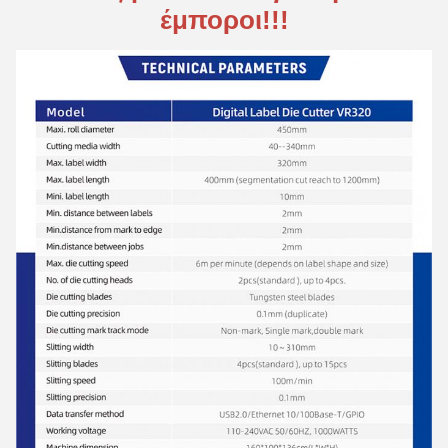
έμποροι!!!