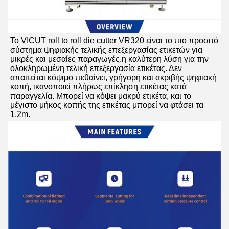
Το VICUT roll to roll die cutter VR320 είναι το πιο προσιτό 
σύστημα ψηφιακής τελικής επεξεργασίας ετικετών για 
μικρές και μεσαίες παραγωγές.η καλύτερη λύση για την 
ολοκληρωμένη τελική επεξεργασία ετικέτας. Δεν 
απαιτείται κόψιμο πεθαίνει, γρήγορη και ακριβής ψηφιακή 
κοπή, ικανοποιεί πλήρως επίκληση ετικέτας κατά 
παραγγελία. Μπορεί να κόψει μακρύ ετικέτα, και το 
μέγιστο μήκος κοπής της ετικέτας μπορεί να φτάσει τα 
1,2m.