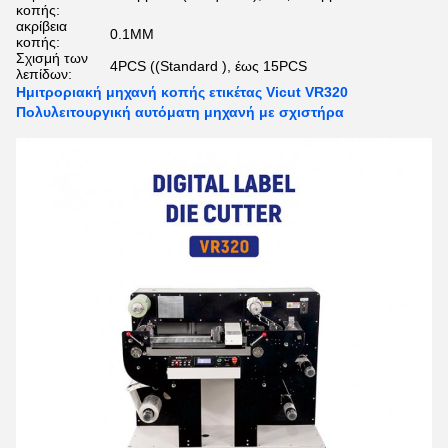
κοπής:
ακρίβεια
0.1MM
κοπής:
Σχισμή των
4PCS ((Standard ), έως 15PCS
λεπίδων:
Ημιτροριακή μηχανή κοπής ετικέτας Vicut VR320
Πολυλειτουργική αυτόματη μηχανή με σχιστήρα