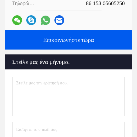
Τηλεφώνημα:
86-153-05605250
Επικοινωνήστε τώρα
Στείλε μας ένα μήνυμα.