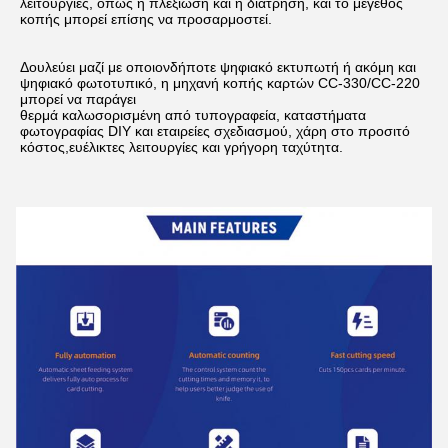
λειτουργίες, όπως η πλεξίωση και η διάτρηση, και το μέγεθος 
κοπής μπορεί επίσης να προσαρμοστεί.
Δουλεύει μαζί με οποιονδήποτε ψηφιακό εκτυπωτή ή ακόμη και 
ψηφιακό φωτοτυπικό, η μηχανή κοπής καρτών CC-330/CC-220 
μπορεί να παράγει
θερμά καλωσορισμένη από τυπογραφεία, καταστήματα 
φωτογραφίας DIY και εταιρείες σχεδιασμού, χάρη στο προσιτό 
κόστος,ευέλικτες λειτουργίες και γρήγορη ταχύτητα.