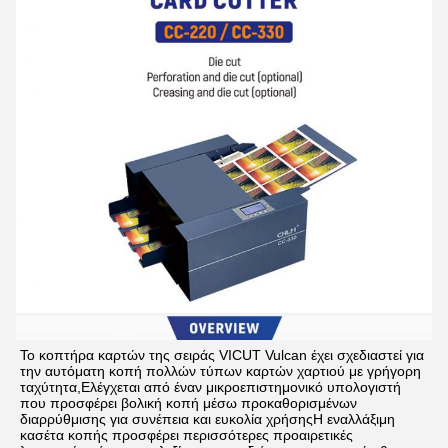
Το κοπτήρα καρτών της σειράς VICUT Vulcan έχει σχεδιαστεί για 
την αυτόματη κοπή πολλών τύπων καρτών χαρτιού με γρήγορη 
ταχύτητα,Ελέγχεται από έναν μικροεπιστημονικό υπολογιστή 
που προσφέρει βολική κοπή μέσω προκαθορισμένων 
διαρρύθμισης για συνέπεια και ευκολία χρήσηςΗ εναλλάξιμη 
κασέτα κοπής προσφέρει περισσότερες προαιρετικές 