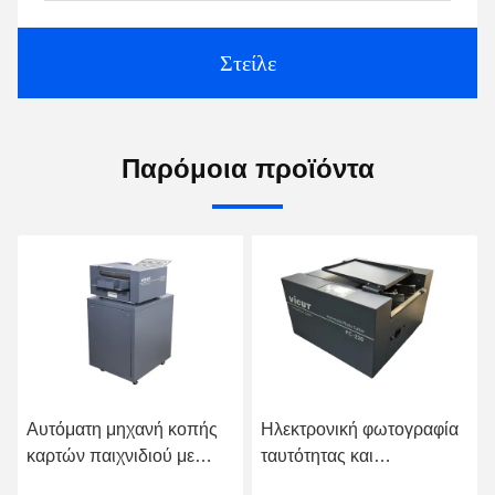
Στείλε
Παρόμοια προϊόντα
Αυτόματη μηχανή κοπής
Ηλεκτρονική φωτογραφία
καρτών παιχνιδιού με
ταυτότητας και
ακρίβεια Αυτόματη μηχανή
διαβατηρίου με GIPENG