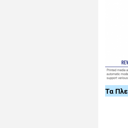
Τα Πλ