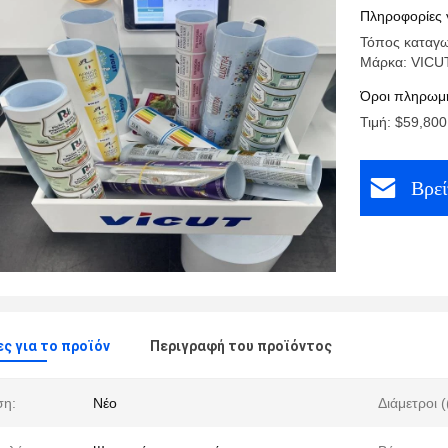
εφαρμογέ
Πληροφορίες 
Τόπος καταγω
Μάρκα: VICU
Όροι πληρωμή
Τιμή: $59,800
Βρεί
ς για το προϊόν
Περιγραφή του προϊόντος
ση:
Νέο
Διάμετροι 