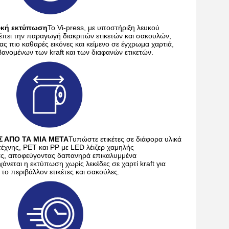
υκή εκτύπωση
Το Vi-press, με υποστήριξη λευκού 
έπει την παραγωγή διακριτών ετικετών και σακουλών, 
 πιο καθαρές εικόνες και κείμενο σε έγχρωμα χαρτιά, 
ανομένων των kraft και των διαφανών ετικετών.
 ΑΠΟ ΤΑ ΜΙΑ ΜΕΤΑ
Τυπώστε ετικέτες σε διάφορα υλικά 
έχνης, PET και PP με LED λέιζερ χαμηλής 
ς, αποφεύγοντας δαπανηρά επικαλυμμένα 
άνεται η εκτύπωση χωρίς λεκέδες σε χαρτί kraft για 
 το περιβάλλον ετικέτες και σακούλες.