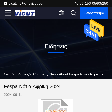
vicutcnc@cncvicut.com
86-153-05605250
Απόσπασμα
Ειδήσεις
Σπίτι
>
Ειδήσεις
>
Company News About Fespa Νότια Αφρική 2024
Fespa Νότια Αφρική 2024
2024-09-11