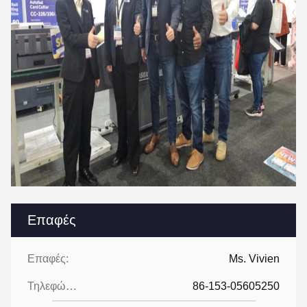
Επαφές
Επαφές:
Ms. Vivien
Τηλεφώνημα:
86-153-05605250