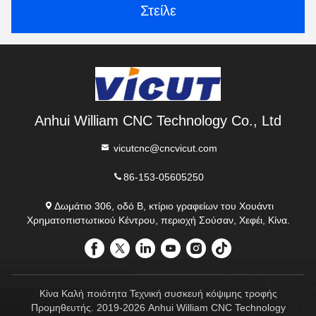
Στείλε
Anhui William CNC Technology Co., Ltd
vicutcnc@cncvicut.com
86-153-05605250
Δωμάτιο 306, οδό Β, κτίριο γραφείων του Χουάντι
Χρηματοπιστωτικού Κέντρου, περιοχή Σούσαν, Χεφέι, Κίνα.
Κίνα Καλή ποιότητα Τεχνική συσκευή κόψιμης τροφής
Προμηθευτής. 2019-2026 Anhui William CNC Technology